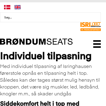
Individuel tilpasning
Med individuel tilpasning af Isringhausen
førerstole opnås en tilpasning helt i top.
Således kan der tages størst mulig hensyn til
kroppen, det være sig muskler, led, ledbånd,
knogler m.m., så skader undgås
Siddekomfort helt i top med