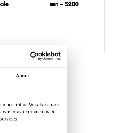
tole
æn – 5200
About
se our traffic. We also share
ers who may combine it with
 services.