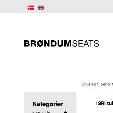
Diverse tilbehør ti
ISRI tu
Kategorier
Førerstole