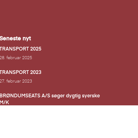
Seneste nyt
TRANSPORT 2025
28. februar 2025
TRANSPORT 2023
27. februar 2023
BRØNDUMSEATS A/S søger dygtig syerske
M/K
14. november 2022