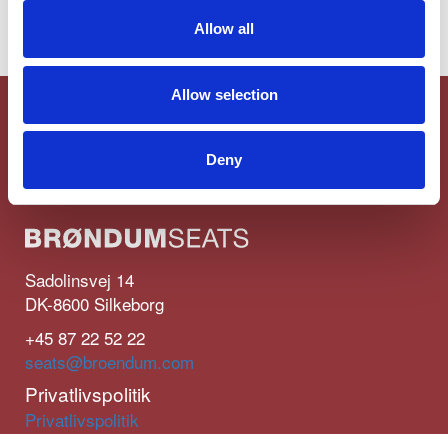
Allow all
Allow selection
Deny
Sadolinsvej 14
DK-8600 Silkeborg
+45 87 22 52 22
seats@broendum.com
Privatlivspolitik
Privatlivspolitik