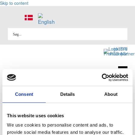
Skip to content
Consent
Details
About
SPORT
This website uses cookies
We use cookies to personalise content and ads, to
Indstilling af sædedybden
provide social media features and to analyse our traffic.