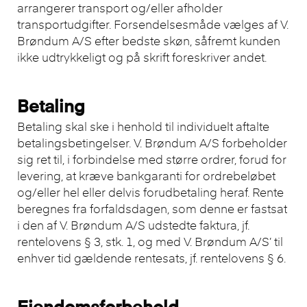
arrangerer transport og/eller afholder
transportudgifter. Forsendelsesmåde vælges af V.
Brøndum A/S efter bedste skøn, såfremt kunden
ikke udtrykkeligt og på skrift foreskriver andet.
Betaling
Betaling skal ske i henhold til individuelt aftalte
betalingsbetingelser. V. Brøndum A/S forbeholder
sig ret til, i forbindelse med større ordrer, forud for
levering, at kræve bankgaranti for ordrebeløbet
og/eller hel eller delvis forudbetaling heraf. Rente
beregnes fra forfaldsdagen, som denne er fastsat
i den af V. Brøndum A/S udstedte faktura, jf.
rentelovens § 3, stk. 1, og med V. Brøndum A/S’ til
enhver tid gældende rentesats, jf. rentelovens § 6.