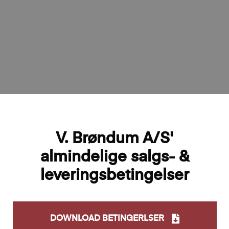
V. Brøndum A/S'
almindelige salgs- &
leverings­betingelser
DOWNLOAD BETINGERLSER