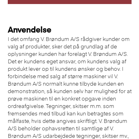
Anvendelse
I det omfang V. Brøndum A/S rådgiver kunder om
valg af produkter, sker det på grundlag af de
oplysninger kunden har forelagt V. Brøndum A/S.
Det er kundens eget ansvar, om kundens valg af
produkt lever op til kundens ønsker og behov. I
forbindelse med salg af større maskiner vil V.
Brøndum A/S normalt kunne tilbyde kunden en
demonstration, så kunden selv har mulighed for at
prøve maskinen til en konkret opgave inden
ordreafgivelse. Tegninger, skitser m.m. som
fremsendes med tilbud kan kun betragtes som
målfaste, hvis dette angives skriftligt. V. Brøndum
A/S beholder ophavsretten til samtlige af V.
Brøndum A/S udarbejdede tegninger, skitser mv.,