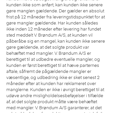
kunden ikke som anført, kan kunden ikke senere
gøre manglen gældende. Der gælder en absolut
frist på 12 måneder fra leveringstidspunktet for at
gøre mangler gældende. Har kunden således
ikke inden 12 måneder efter levering har fundet
sted meddelt V. Brøndum A/S, at kunden vil
påberåbe sig en mangel, kan kunden ikke senere
gøre gældende, at det solgte produkt var
behæftet med mangler. V. Brøndum A/S er
berettiget til at udbedre eventuelle mangler, og
kunden er først berettiget til at hæve parternes
aftale, såfremt de pågældende mangler er
væsentlige, og udbedring ikke er sket senest 2
måneder efter at kunden har reklameret over
manglerne. Kunden er ikke i øvrigt berettiget til at
udøve andre misligholdelsesbeføjelser i tilfælde
af, at det solgte produkt måtte være behæftet
med mangler. V. Brøndum A/S garanterer, at det