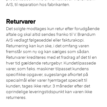
A/S, til reparation hos fabrikanten.
Returvarer
Det solgte modtages kun retur efter forudgående
aftale og skal altid sendes franko til V. Brøndum
A/S vedlagt følgeseddel eller fakturakopi.
Returnering kan kun ske, i det omfang varen
fremstår som ny og kan sælges som sådan.
Returvarer krediteres med et fradrag af det til en
hver tid gældende returgebyr. Kundetilpassede
varer, som f.eks. maskiner tilpasset kundens
specifikke opgaver, sugeslange afkortet på
specialmål eller varer hjemtaget specielt til
kunden, tages ikke retur. 3 måneder efter det
oprindelige leveringstidspunkt kan varen ikke
returneres.