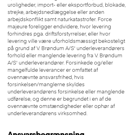
uroligheder, import- eller eksportforbud, blokade,
strejke, arbejdsnedlæggelse eller anden
arbejdskonflikt samt naturkatastrofer. Force
majeure foreligger endvidere, hvor levering
forhindres pga. driftsforstyrrelser, eller hvor
levering ville være uforholdsmæssigt bekosteligt
på grund af V. Brøndum A/S' underleverandørers
forhold eller manglende levering fra V. Brøndum
A/S' underleverandører. Forsinkede og/eller
mangelfulde leverancer er omfattet af
ovennævnte ansvarsfrihed, hvis
forsinkelsen/manglerne skyldes
underleverandørens forsinkelse eller manglende
udførelse, og denne er begrundet i en af de
ovennævnte omstændigheder eller ophør af
underleverandørens virksomhed.