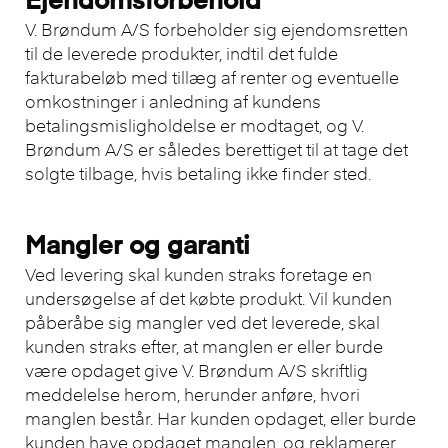
Ejendomsforbehold
V. Brøndum A/S forbeholder sig ejendomsretten
til de leverede produkter, indtil det fulde
fakturabeløb med tillæg af renter og eventuelle
omkostninger i anledning af kundens
betalingsmisligholdelse er modtaget, og V.
Brøndum A/S er således berettiget til at tage det
solgte tilbage, hvis betaling ikke finder sted.
Mangler og garanti
Ved levering skal kunden straks foretage en
undersøgelse af det købte produkt. Vil kunden
påberåbe sig mangler ved det leverede, skal
kunden straks efter, at manglen er eller burde
være opdaget give V. Brøndum A/S skriftlig
meddelelse herom, herunder anføre, hvori
manglen består. Har kunden opdaget, eller burde
kunden have opdaget manglen, og reklamerer